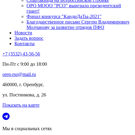
Спартакиада на Всероссийской стройке
ОРО МООО "РСО" выиграло президентский
грант!
Финал конкурса "КандиДаТы-2021"
Благодарственное письмо Сергею Владимирович
Молчанову за развитие отрядов ПФО
Новости
Задать вопрос
Контакты
+7 (3532) 43-56-56
Пн-Пт с 9:00 до 18:00
oren-rso@mail.ru
460000, г. Оренбург,
ул. Постникова, д. 26
Показать на карте
Мы в социальных сетях