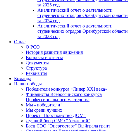
за 2025 год
Аналитический отчет о деятельности
студенческих отрядов Оренбургской области
за 2024 год
Аналитический отчет о деятельности
студенческих отрядов Оренбургской области
за 2023 год
О нас
О РСО
История развития движения
Вопросы и ответы
Документы
Структура
Реквизиты
Команда
Наши победы
Победители конкурса «Лидер XXI века»
Финалисты Всероссийского конкурса
Профессионального мастерства
Мы - победители!
Мы среди лучших
Проект "Пространство ДОМ"
Лучший боец СМО "Асклепий"
Боец СЭО "Энергостарт" Выйграла грант