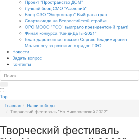
Проект "Пространство ДОМ"
Лучший боец СМО "Асклепий"
Боец СЭО "Энергостарт" Выйграла грант
Спартакиада на Всероссийской стройке
ОРО МООО "РСО" выиграло президентский грант!
Финал конкурса "КандиДаТы-2021"
Благодарственное письмо Сергею Владимирович
Молчанову за развитие отрядов ПФО
Новости
Задать вопрос
Контакты
Top
Главная
Наши победы
Творческий фестиваль "На Николаевской 2022"
Творческий фестиваль