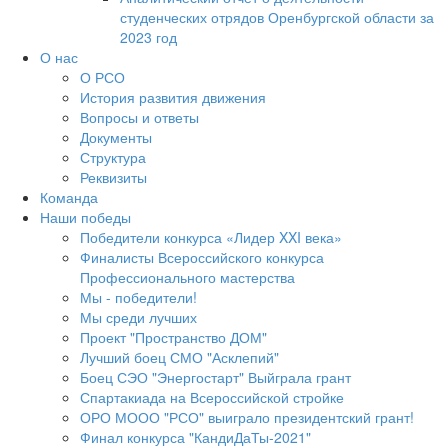
студенческих отрядов Оренбургской области за
2023 год
О нас
О РСО
История развития движения
Вопросы и ответы
Документы
Структура
Реквизиты
Команда
Наши победы
Победители конкурса «Лидер XXI века»
Финалисты Всероссийского конкурса
Профессионального мастерства
Мы - победители!
Мы среди лучших
Проект "Пространство ДОМ"
Лучший боец СМО "Асклепий"
Боец СЭО "Энергостарт" Выйграла грант
Спартакиада на Всероссийской стройке
ОРО МООО "РСО" выиграло президентский грант!
Финал конкурса "КандиДаТы-2021"