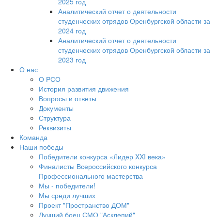
2025 год
Аналитический отчет о деятельности
студенческих отрядов Оренбургской области за
2024 год
Аналитический отчет о деятельности
студенческих отрядов Оренбургской области за
2023 год
О нас
О РСО
История развития движения
Вопросы и ответы
Документы
Структура
Реквизиты
Команда
Наши победы
Победители конкурса «Лидер XXI века»
Финалисты Всероссийского конкурса
Профессионального мастерства
Мы - победители!
Мы среди лучших
Проект "Пространство ДОМ"
Лучший боец СМО "Асклепий"