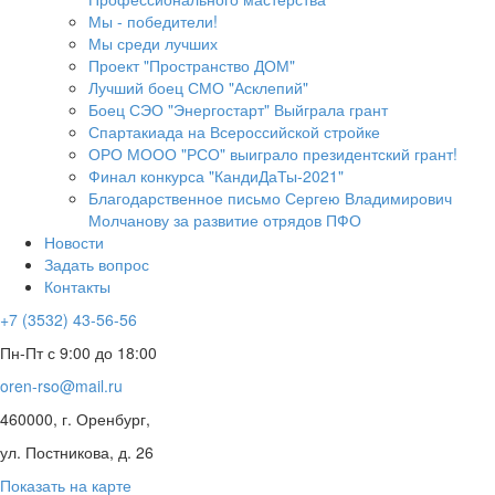
Мы - победители!
Мы среди лучших
Проект "Пространство ДОМ"
Лучший боец СМО "Асклепий"
Боец СЭО "Энергостарт" Выйграла грант
Спартакиада на Всероссийской стройке
ОРО МООО "РСО" выиграло президентский грант!
Финал конкурса "КандиДаТы-2021"
Благодарственное письмо Сергею Владимирович
Молчанову за развитие отрядов ПФО
Новости
Задать вопрос
Контакты
+7 (3532) 43-56-56
Пн-Пт с 9:00 до 18:00
oren-rso@mail.ru
460000, г. Оренбург,
ул. Постникова, д. 26
Показать на карте