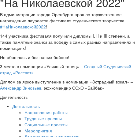
"На Николаевской 2022"
В администрации города Оренбурга прошло торжественное
награждение лауреатов фестиваля студенческого творчества
#НаНиколаевской2022
!
144 участника фестиваля получили дипломы I, II и III степени, а
также памятные значки за победу в самых разных направлениях и
номинациях!
Не обошлось и без наших бойцов!
3 место в номинации «Уличный танец» –
Сводный Студенческий
отряд «Рассвет»
Диплом за яркое выступление в номинации «Эстрадный вокал» –
Александр Зиновьев
, экс-командир ССхО «Байбак»
Деятельность
Деятельность
Направления работы
Трудовые проекты
Социальные проекты
Мероприятия
Документация и отчетность