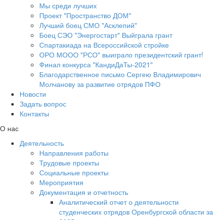
Мы среди лучших
Проект "Пространство ДОМ"
Лучший боец СМО "Асклепий"
Боец СЭО "Энергостарт" Выйграла грант
Спартакиада на Всероссийской стройке
ОРО МООО "РСО" выиграло президентский грант!
Финал конкурса "КандиДаТы-2021"
Благодарственное письмо Сергею Владимирович
Молчанову за развитие отрядов ПФО
Новости
Задать вопрос
Контакты
О нас
Деятельность
Направления работы
Трудовые проекты
Социальные проекты
Мероприятия
Документация и отчетность
Аналитический отчет о деятельности
студенческих отрядов Оренбургской области за