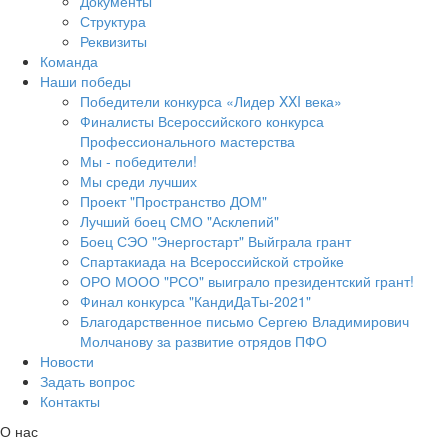
Документы
Структура
Реквизиты
Команда
Наши победы
Победители конкурса «Лидер XXI века»
Финалисты Всероссийского конкурса
Профессионального мастерства
Мы - победители!
Мы среди лучших
Проект "Пространство ДОМ"
Лучший боец СМО "Асклепий"
Боец СЭО "Энергостарт" Выйграла грант
Спартакиада на Всероссийской стройке
ОРО МООО "РСО" выиграло президентский грант!
Финал конкурса "КандиДаТы-2021"
Благодарственное письмо Сергею Владимирович
Молчанову за развитие отрядов ПФО
Новости
Задать вопрос
Контакты
О нас