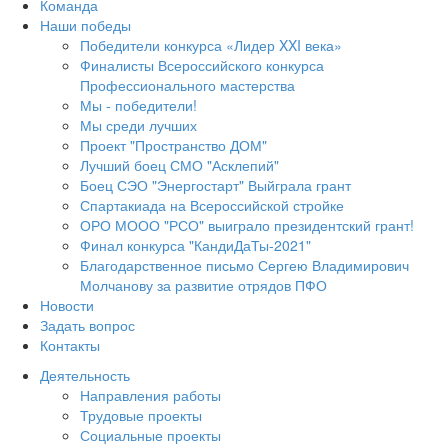
Команда
Наши победы
Победители конкурса «Лидер XXI века»
Финалисты Всероссийского конкурса
Профессионального мастерства
Мы - победители!
Мы среди лучших
Проект "Пространство ДОМ"
Лучший боец СМО "Асклепий"
Боец СЭО "Энергостарт" Выйграла грант
Спартакиада на Всероссийской стройке
ОРО МООО "РСО" выиграло президентский грант!
Финал конкурса "КандиДаТы-2021"
Благодарственное письмо Сергею Владимирович
Молчанову за развитие отрядов ПФО
Новости
Задать вопрос
Контакты
Деятельность
Направления работы
Трудовые проекты
Социальные проекты