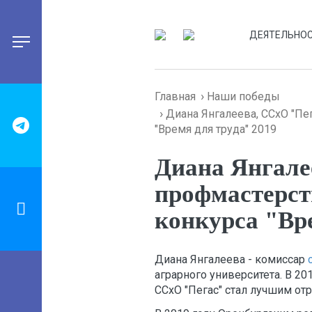
ДЕЯТЕЛЬНО
Главная
Наши победы
Диана Янгалеева, ССхО "Пе
"Время для труда" 2019
Диана Янгале
профмастерст
конкурса "Вр
Диана Янгалеева - комиссар
аграрного университета. В 20
ССхО "Пегас" стал лучшим от