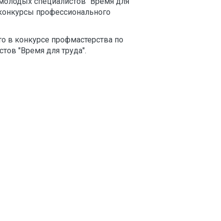
молодых специалистов "Время для
 конкурсы профессионального
то в конкурсе профмастерства по
тов "Время для труда".