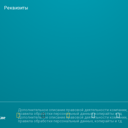
Реквизиты
Дополнительное описание правовой деятельности компании,
правила обработки персональный данных, копирайты и тд.
кие
Дополнительное описание правовой деятельности компании,
правила обработки персональный данных, копирайты и тд.