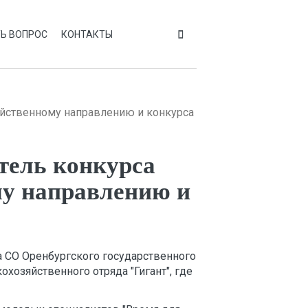
Ь ВОПРОС
КОНТАКТЫ
зяйственному направлению и конкурса
тель конкурса
му направлению и
 СО Оренбургского государственного
охозяйственного отряда "Гигант", где