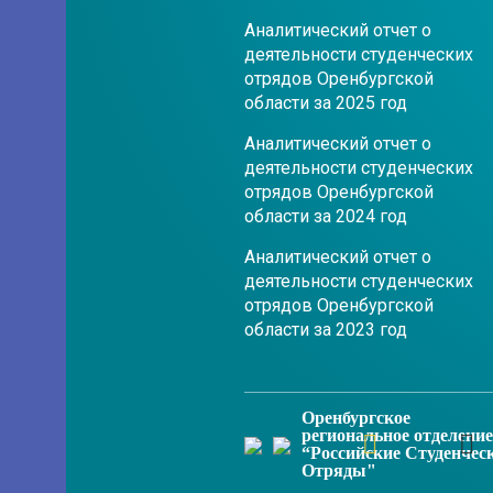
Аналитический отчет о
деятельности студенческих
отрядов Оренбургской
области за 2025 год
Аналитический отчет о
деятельности студенческих
отрядов Оренбургской
области за 2024 год
Аналитический отчет о
деятельности студенческих
отрядов Оренбургской
области за 2023 год
Оренбургское
региональное отделение
“Российские Студенчес
Отряды"