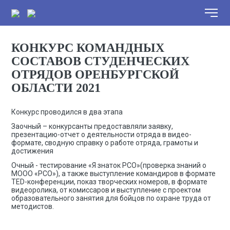
КОНКУРС КОМАНДНЫХ
СОСТАВОВ СТУДЕНЧЕСКИХ
ОТРЯДОВ ОРЕНБУРГСКОЙ
ОБЛАСТИ 2021
Конкурс проводился в два этапа
Заочный – конкурсанты предоставляли заявку,
презентацию-отчет о деятельности отряда в видео-
формате, сводную справку о работе отряда, грамоты и
достижения
Очный - тестирование «Я знаток РСО»(проверка знаний о
МООО «РСО»), а также выступление командиров в формате
TED-конференции, показ творческих номеров, в формате
видеоролика, от комиссаров и выступление с проектом
образовательного занятия для бойцов по охране труда от
методистов.