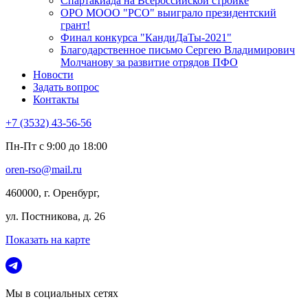
Спартакиада на Всероссийской стройке
ОРО МООО "РСО" выиграло президентский
грант!
Финал конкурса "КандиДаТы-2021"
Благодарственное письмо Сергею Владимирович
Молчанову за развитие отрядов ПФО
Новости
Задать вопрос
Контакты
+7 (3532) 43-56-56
Пн-Пт с 9:00 до 18:00
oren-rso@mail.ru
460000, г. Оренбург,
ул. Постникова, д. 26
Показать на карте
Мы в социальных сетях