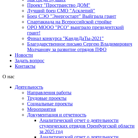
Проект "Пространство ДОМ"
Лучший боец СМО "Асклепий"
Боец СЭО "Энергостарт" Выйграла грант
Спартакиада на Всероссийской стройке
ОРО МООО "РСО" выиграло президентский
грант!
Финал конкурса "КандиДаТы-2021"
Благодарственное письмо Сергею Владимирович
Молчанову за развитие отрядов ПФО
Новости
Задать вопрос
Контакты
О нас
Деятельность
Направления работы
Трудовые проекты
Социальные проекты
Мероприятия
Документация и отчетность
Аналитический отчет о деятельности
студенческих отрядов Оренбургской области
за 2025 год
Аналитический отчет о деятельности