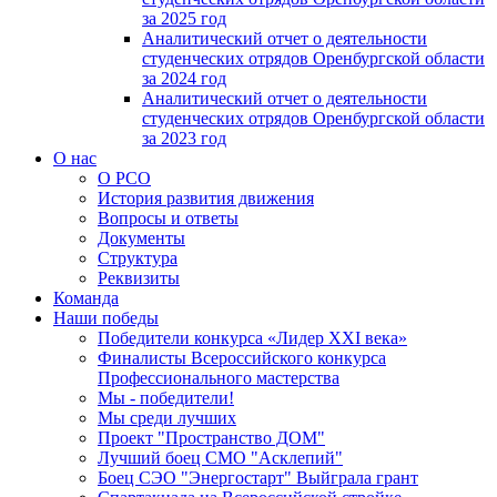
за 2025 год
Аналитический отчет о деятельности
студенческих отрядов Оренбургской области
за 2024 год
Аналитический отчет о деятельности
студенческих отрядов Оренбургской области
за 2023 год
О нас
О РСО
История развития движения
Вопросы и ответы
Документы
Структура
Реквизиты
Команда
Наши победы
Победители конкурса «Лидер XXI века»
Финалисты Всероссийского конкурса
Профессионального мастерства
Мы - победители!
Мы среди лучших
Проект "Пространство ДОМ"
Лучший боец СМО "Асклепий"
Боец СЭО "Энергостарт" Выйграла грант