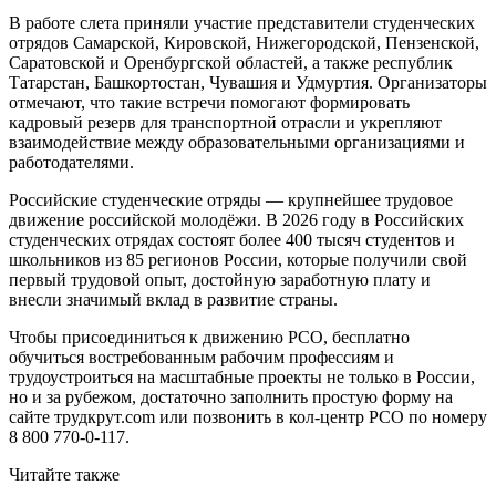
В работе слета приняли участие представители студенческих
отрядов Самарской, Кировской, Нижегородской, Пензенской,
Саратовской и Оренбургской областей, а также республик
Татарстан, Башкортостан, Чувашия и Удмуртия. Организаторы
отмечают, что такие встречи помогают формировать
кадровый резерв для транспортной отрасли и укрепляют
взаимодействие между образовательными организациями и
работодателями.
Российские студенческие отряды — крупнейшее трудовое
движение российской молодёжи. В 2026 году в Российских
студенческих отрядах состоят более 400 тысяч студентов и
школьников из 85 регионов России, которые получили свой
первый трудовой опыт, достойную заработную плату и
внесли значимый вклад в развитие страны.
Чтобы присоединиться к движению РСО, бесплатно
обучиться востребованным рабочим профессиям и
трудоустроиться на масштабные проекты не только в России,
но и за рубежом, достаточно заполнить простую форму на
сайте трудкрут.com или позвонить в кол-центр РСО по номеру
8 800 770-0-117.
Читайте также