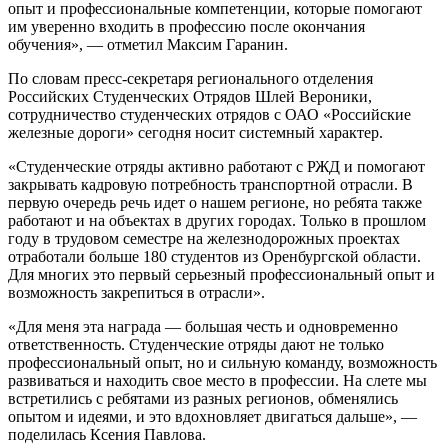
опыт и профессиональные компетенции, которые помогают
им уверенно входить в профессию после окончания
обучения», — отметил Максим Гаранин.
По словам пресс-секретаря регионального отделения
Российских Студенческих Отрядов Шлей Вероники,
сотрудничество студенческих отрядов с ОАО «Российские
железные дороги» сегодня носит системный характер.
«Студенческие отряды активно работают с РЖД и помогают
закрывать кадровую потребность транспортной отрасли. В
первую очередь речь идет о нашем регионе, но ребята также
работают и на объектах в других городах. Только в прошлом
году в трудовом семестре на железнодорожных проектах
отработали больше 180 студентов из Оренбургской области.
Для многих это первый серьезный профессиональный опыт и
возможность закрепиться в отрасли».
«Для меня эта награда — большая честь и одновременно
ответственность. Студенческие отряды дают не только
профессиональный опыт, но и сильную команду, возможность
развиваться и находить свое место в профессии. На слете мы
встретились с ребятами из разных регионов, обменялись
опытом и идеями, и это вдохновляет двигаться дальше», —
поделилась Ксения Павлова.