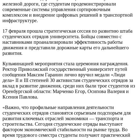
железной дороги, где студентам продемонстрировали
современные системы управления сортировочным
комплексом и внедрение цифровых решений в транспортной
инфраструктуре.
17 февраля прошла стратегическая сессия по развитию штаба
студенческих отрядов университета. Бойцы совместно с
наставниками проанализировали эффективность работы
движения и представили дорожные карты его дальнейшего
развития.
Кульминацией мероприятия стала церемония награждения.
Ректор Приволжский государственный университет путей
сообщения Максим Гаранин лично вручил медали «Люди
дела» II и III степеней 30 активистам студенческих отрядов за
вклад в развитие движения, среди них были трое студентов из
Оренбургской области: Марченко Егор, Осипова Валерия и
Ксения Павлова.
«Важно, что профильные направления деятельности
студенческих отрядов становятся серьезным подспорьем для
развития ключевых отраслей экономики — транспорта и
строительства. Сегодня студенческие отряды выступают
фактором экономической стабильности на рынке труда. Во
время трудового семестра студенты получают практический