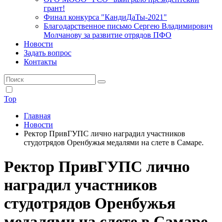
грант!
Финал конкурса "КандиДаТы-2021"
Благодарственное письмо Сергею Владимирович
Молчанову за развитие отрядов ПФО
Новости
Задать вопрос
Контакты
Top
Главная
Новости
Ректор ПривГУПС лично наградил участников
студотрядов Оренбужья медалями на слете в Самаре.
Ректор ПривГУПС лично
наградил участников
студотрядов Оренбужья
медалями на слете в Самаре.