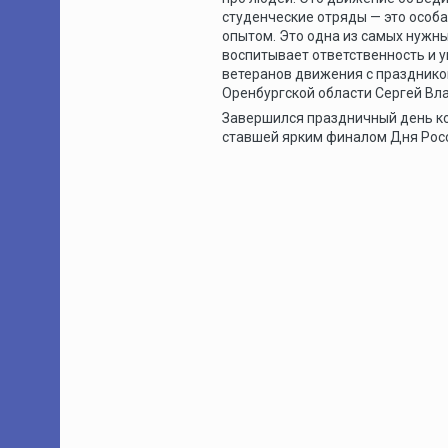
студенческие отряды — это особая
опытом. Это одна из самых нужн
воспитывает ответственность и у
ветеранов движения с празднико
Оренбургской области Сергей В
Завершился праздничный день к
ставшей ярким финалом Дня Росс