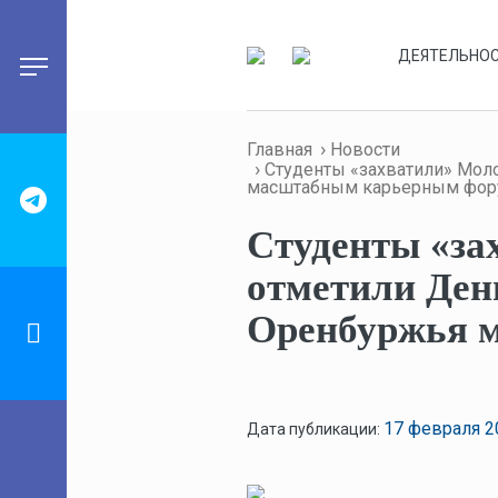
ДЕЯТЕЛЬНО
Главная
Новости
Студенты «захватили» Мол
масштабным карьерным фо
Студенты «за
отметили Ден
Оренбуржья 
17 февраля
2
Дата публикации: