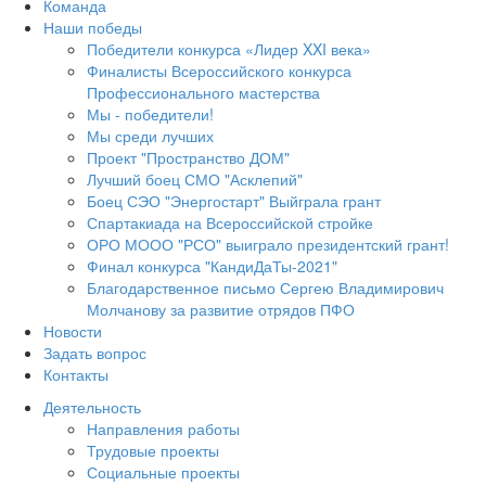
Команда
Наши победы
Победители конкурса «Лидер XXI века»
Финалисты Всероссийского конкурса
Профессионального мастерства
Мы - победители!
Мы среди лучших
Проект "Пространство ДОМ"
Лучший боец СМО "Асклепий"
Боец СЭО "Энергостарт" Выйграла грант
Спартакиада на Всероссийской стройке
ОРО МООО "РСО" выиграло президентский грант!
Финал конкурса "КандиДаТы-2021"
Благодарственное письмо Сергею Владимирович
Молчанову за развитие отрядов ПФО
Новости
Задать вопрос
Контакты
Деятельность
Направления работы
Трудовые проекты
Социальные проекты