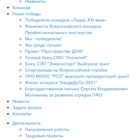
Реквизиты
Команда
Наши победы
Победители конкурса «Лидер XXI века»
Финалисты Всероссийского конкурса
Профессионального мастерства
Мы - победители!
Мы среди лучших
Проект "Пространство ДОМ"
Лучший боец СМО "Асклепий"
Боец СЭО "Энергостарт" Выйграла грант
Спартакиада на Всероссийской стройке
ОРО МООО "РСО" выиграло президентский грант!
Финал конкурса "КандиДаТы-2021"
Благодарственное письмо Сергею Владимирович
Молчанову за развитие отрядов ПФО
Новости
Задать вопрос
Контакты
Деятельность
Направления работы
Трудовые проекты