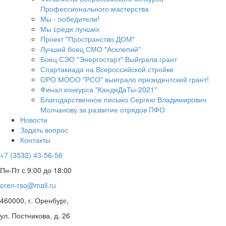
Профессионального мастерства
Мы - победители!
Мы среди лучших
Проект "Пространство ДОМ"
Лучший боец СМО "Асклепий"
Боец СЭО "Энергостарт" Выйграла грант
Спартакиада на Всероссийской стройке
ОРО МООО "РСО" выиграло президентский грант!
Финал конкурса "КандиДаТы-2021"
Благодарственное письмо Сергею Владимирович
Молчанову за развитие отрядов ПФО
Новости
Задать вопрос
Контакты
+7 (3532) 43-56-56
Пн-Пт с 9:00 до 18:00
oren-rso@mail.ru
460000, г. Оренбург,
ул. Постникова, д. 26