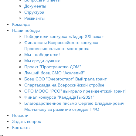
Документы
Структура
Реквизиты
Команда
Наши победы
Победители конкурса «Лидер XXI века»
Финалисты Всероссийского конкурса
Профессионального мастерства
Мы - победители!
Мы среди лучших
Проект "Пространство ДОМ"
Лучший боец СМО "Асклепий"
Боец СЭО "Энергостарт" Выйграла грант
Спартакиада на Всероссийской стройке
ОРО МООО "РСО" выиграло президентский грант!
Финал конкурса "КандиДаТы-2021"
Благодарственное письмо Сергею Владимирович
Молчанову за развитие отрядов ПФО
Новости
Задать вопрос
Контакты