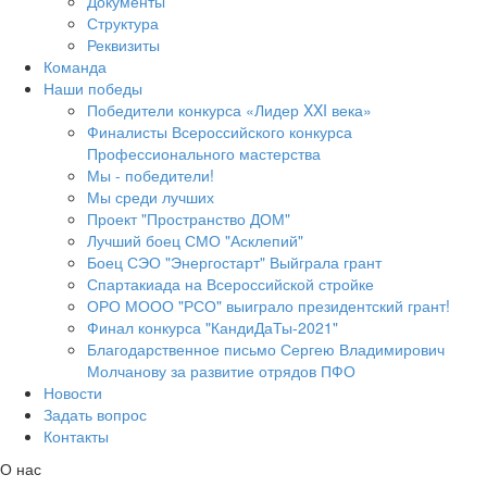
Документы
Структура
Реквизиты
Команда
Наши победы
Победители конкурса «Лидер XXI века»
Финалисты Всероссийского конкурса
Профессионального мастерства
Мы - победители!
Мы среди лучших
Проект "Пространство ДОМ"
Лучший боец СМО "Асклепий"
Боец СЭО "Энергостарт" Выйграла грант
Спартакиада на Всероссийской стройке
ОРО МООО "РСО" выиграло президентский грант!
Финал конкурса "КандиДаТы-2021"
Благодарственное письмо Сергею Владимирович
Молчанову за развитие отрядов ПФО
Новости
Задать вопрос
Контакты
О нас