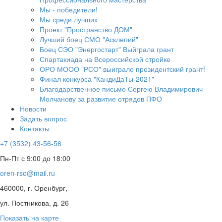
Мы - победители!
Мы среди лучших
Проект "Пространство ДОМ"
Лучший боец СМО "Асклепий"
Боец СЭО "Энергостарт" Выйграла грант
Спартакиада на Всероссийской стройке
ОРО МООО "РСО" выиграло президентский грант!
Финал конкурса "КандиДаТы-2021"
Благодарственное письмо Сергею Владимирович
Молчанову за развитие отрядов ПФО
Новости
Задать вопрос
Контакты
+7 (3532) 43-56-56
Пн-Пт с 9:00 до 18:00
oren-rso@mail.ru
460000, г. Оренбург,
ул. Постникова, д. 26
Показать на карте