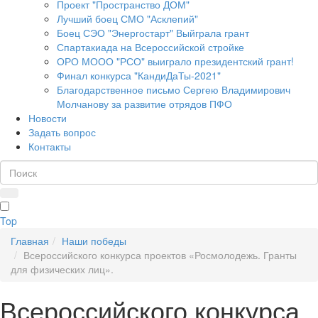
Проект "Пространство ДОМ"
Лучший боец СМО "Асклепий"
Боец СЭО "Энергостарт" Выйграла грант
Спартакиада на Всероссийской стройке
ОРО МООО "РСО" выиграло президентский грант!
Финал конкурса "КандиДаТы-2021"
Благодарственное письмо Сергею Владимирович
Молчанову за развитие отрядов ПФО
Новости
Задать вопрос
Контакты
Top
Главная
Наши победы
Всероссийского конкурса проектов «Росмолодежь. Гранты
для физических лиц».
Всероссийского конкурса